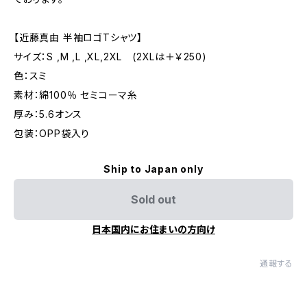
【近藤真由 半袖ロゴTシャツ】
サイズ：S ,M ,L ,XL,2XL (2XLは＋￥250)
色：スミ
素材：綿100％ セミコーマ糸
厚み：5.6オンス
包装：OPP袋入り
Ship to Japan only
Sold out
日本国内にお住まいの方向け
通報する