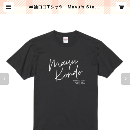
半袖ロゴTシャツ | Mayu’s Stand
ard