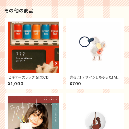
その他の商品
ビギナーズラック 記念CD
光るよ！デザインしちゃった！MA
YU BIROKOUキーホルダー
¥1,000
¥700